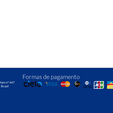
Formas de pagamento
Maio nº 447
- Brasil