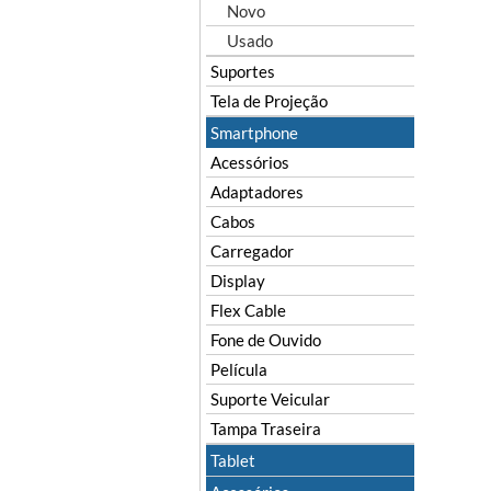
Novo
Usado
Suportes
Tela de Projeção
Smartphone
Acessórios
Adaptadores
Cabos
Carregador
Display
Flex Cable
Fone de Ouvido
Película
Suporte Veicular
Tampa Traseira
Tablet