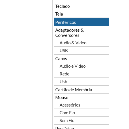
Teclado
Tela
Periféricos
Adaptadores &
Conversores
Audio & Video
USB
Cabos
Audio e Video
Rede
Usb
Cartão de Memória
Mouse
Acessórios
Com Fio
Sem Fio
Pen Drive