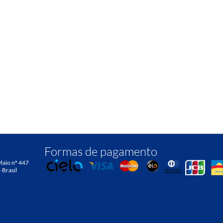
Formas de pagamento
Maio nº 447
- Brasil