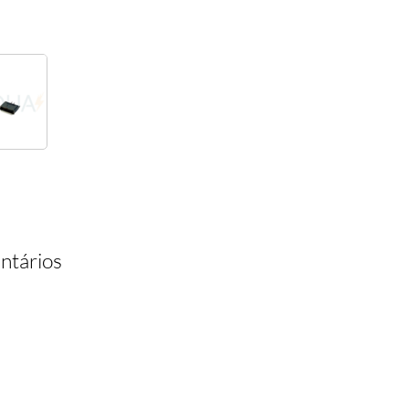
tários