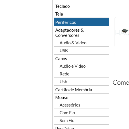
Teclado
Tela
Periféricos
Adaptadores &
Conversores
Audio & Video
USB
Cabos
Audio e Video
Rede
Comen
Usb
Cartão de Memória
Mouse
Acessórios
Com Fio
Sem Fio
Pen Drive