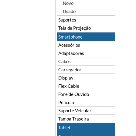
Novo
Usado
Suportes
Tela de Projeção
Smartphone
Acessórios
Adaptadores
Cabos
Carregador
Display
Flex Cable
Fone de Ouvido
Película
Suporte Veicular
Tampa Traseira
Tablet