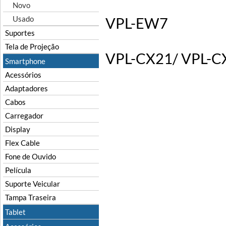
Novo
VPL-EW7
Usado
Suportes
Tela de Projeção
VPL-CX21/ VPL-CX
Smartphone
Acessórios
Adaptadores
Cabos
Carregador
Display
Flex Cable
Fone de Ouvido
Película
Suporte Veicular
Tampa Traseira
Tablet