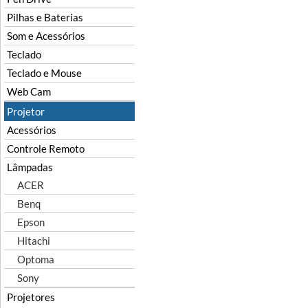
Pilhas e Baterias
Som e Acessórios
Teclado
Teclado e Mouse
Web Cam
Projetor
Acessórios
Controle Remoto
Lâmpadas
ACER
Benq
Epson
Hitachi
Optoma
Sony
Projetores