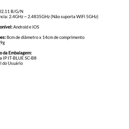
802.11 B/G/N
ncia: 2.4GHz ~ 2.4835GHz (Não suporta WiFi 5GHz)
onível:
Android e iOS
es:
8cm de diâmetro x 14cm de comprimento
9g
o da Embalagem:
a IP IT-BLUE SC-B8
l do Usuário