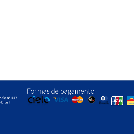
Formas de pagamento
Maio nº 447
- Brasil