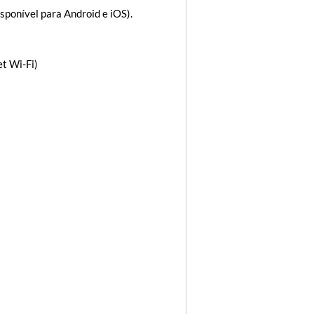
isponível para Android e iOS).
t Wi-Fi)