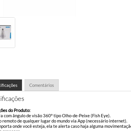
ificações
Comentários
ificações
ões do Produto:
a com ângulo de visão 360° tipo Olho-de-Peixe (Fish Eye).
o remoto de qualquer lugar do mundo via App (necessário internet).
mporta onde você esteja, ela te alerta caso haja alguma movimentaç